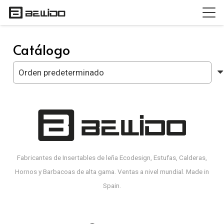
Catálogo
Paginación
de
entradas
Fabricantes de Insertables de leña Ecodesign, Estufas, Calderas,
Hornos y Barbacoas de alta gama. Ventas a nivel mundial. Made in
Spain.