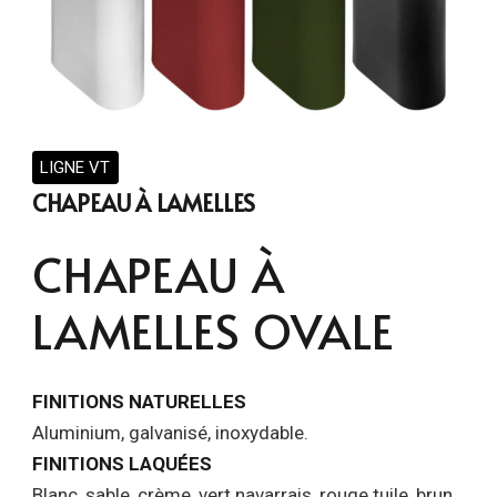
LIGNE VT
CHAPEAU À LAMELLES
CHAPEAU À
LAMELLES OVALE
FINITIONS NATURELLES
Aluminium, galvanisé, inoxydable.
FINITIONS LAQUÉES
Blanc, sable, crème, vert navarrais, rouge tuile, brun