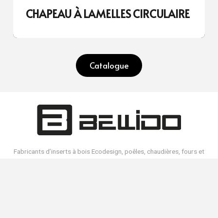
CHAPEAU À LAMELLES CIRCULAIRE
Catalogue
Fabricants d’inserts à bois Ecodesign, poêles, chaudières, fours et
barbecues haut de gamme. Ventes dans le monde entier.
Fabriqués en Espagne.