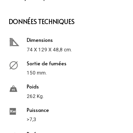
DONNÉES TECHNIQUES
Dimensions
74 X 129 X 48,8 cm.
Sortie de fumées
150 mm.
Poids
262 Kg.
Puissance
>7,3