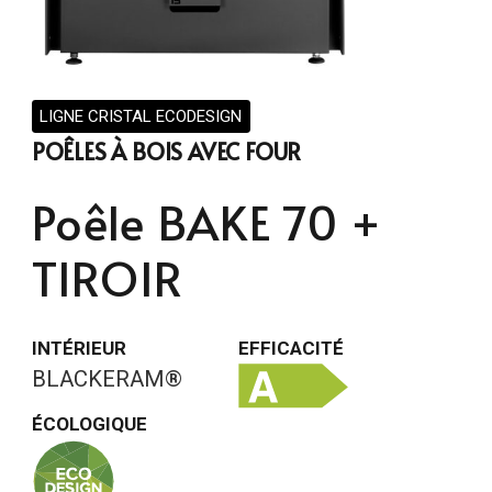
LIGNE CRISTAL ECODESIGN
POÊLES À BOIS AVEC FOUR
Poêle BAKE 70 +
TIROIR
INTÉRIEUR
EFFICACITÉ
BLACKERAM®
ÉCOLOGIQUE