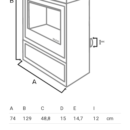
A
B
C
D
E
I
74
129
48,8
15
14,7
12
cm