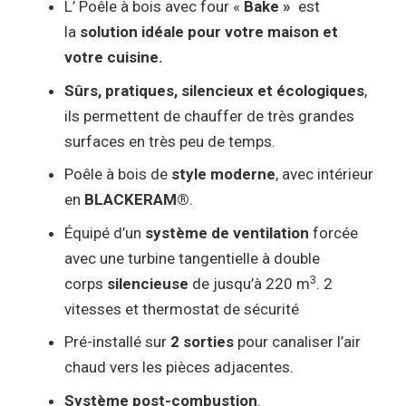
L’ Poêle à bois avec four «
Bake »
est
la
solution idéale pour votre maison et
votre cuisine.
Sûrs, pratiques, silencieux et écologiques
,
ils permettent de chauffer de très grandes
surfaces en très peu de temps.
Poêle à bois de
style moderne
, avec intérieur
en
BLACKERAM®
.
Équipé d’un
système de ventilation
forcée
avec une turbine tangentielle à double
3
corps
silencieuse
de jusqu’à 220 m
. 2
vitesses et thermostat de sécurité
Pré-installé sur
2 sorties
pour canaliser l’air
chaud vers les pièces adjacentes.
Système post-combustion
.