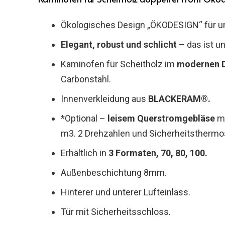
Ökologisches Design „ÖKODESIGN“ für um
Elegant, robust und schlicht
– das ist u
Kaminofen für Scheitholz im
modernen 
Carbonstahl.
Innenverkleidung aus
BLACKERAM®.
*Optional –
leisem Querstromgebläse
mi
m3. 2 Drehzahlen und Sicherheitsthermos
Erhältlich in
3 Formaten, 70, 80, 100.
Außenbeschichtung 8mm.
Hinterer und unterer Lufteinlass.
Tür mit Sicherheitsschloss.