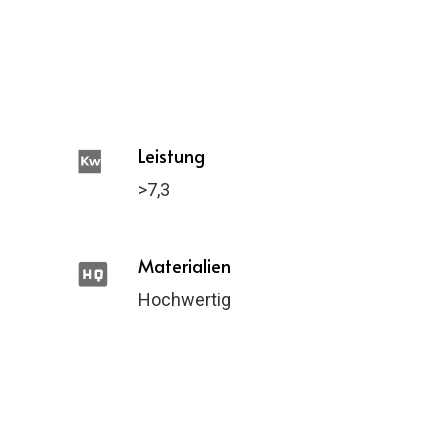
Leistung
>7,3
Materialien
Hochwertig