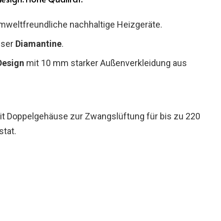
weltfreundliche nachhaltige Heizgeräte.
nser
Diamantine
.
Design
mit 10 mm starker Außenverkleidung aus
t Doppelgehäuse zur Zwangslüftung für bis zu 220
tat.