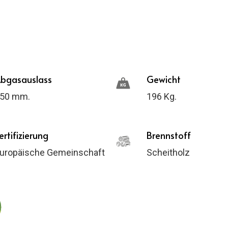
bgasauslass
Gewicht
50 mm.
196 Kg.
ertifizierung
Brennstoff
uropäische Gemeinschaft
Scheitholz