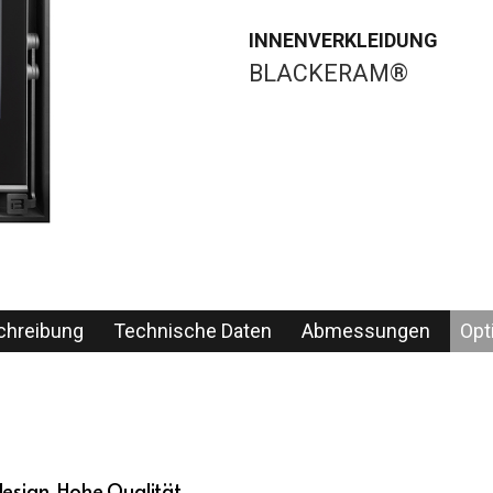
INNENVERKLEIDUNG
BLACKERAM®
chreibung
Technische Daten
Abmessungen
Opt
esign. Hohe Qualität.