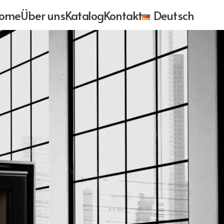
ome
Über uns
Katalog
Kontakt
Deutsch