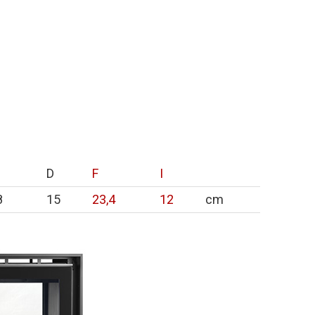
D
F
I
8
15
23,4
12
cm