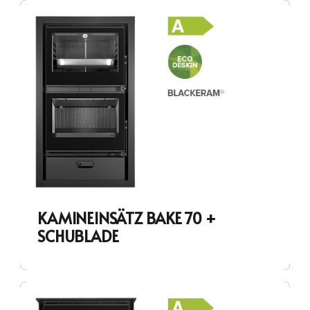
KAMINEINSÄTZ BAKE 70 +
SCHUBLADE