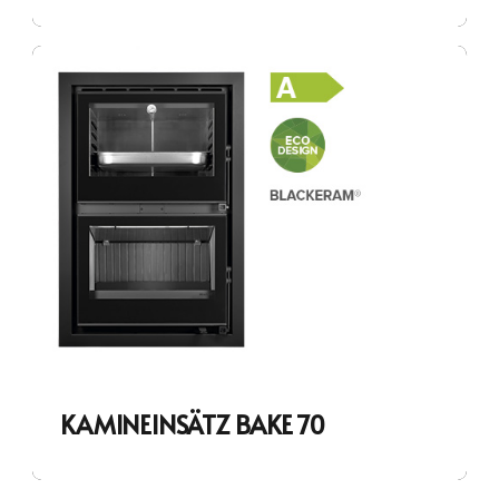
KAMINEINSÄTZ BAKE 70