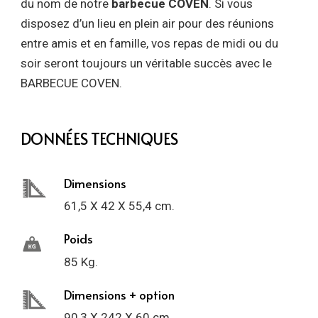
du nom de notre
barbecue COVEN
. Si vous
disposez d’un lieu en plein air pour des réunions
entre amis et en famille, vos repas de midi ou du
soir seront toujours un véritable succès avec le
BARBECUE COVEN.
DONNÉES TECHNIQUES
Dimensions
61,5 X 42 X 55,4 cm.
Poids
85 Kg.
Dimensions + option
90,3 X 242 X 60 cm.