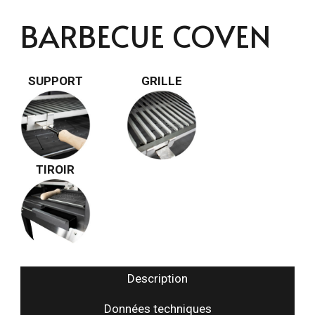
BARBECUE COVEN
SUPPORT
GRILLE
TIROIR
Description
Données techniques