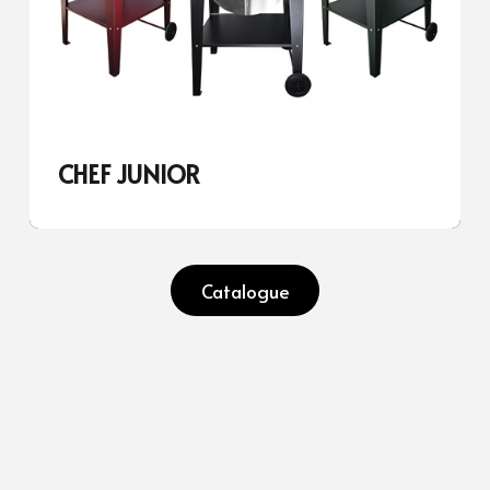
CHEF JUNIOR
Catalogue
Fabricants d’inserts à bois Ecodesign, poêles, chaudières, fours et