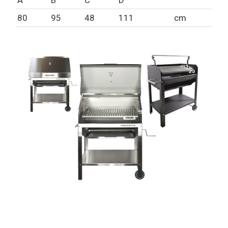
80
95
48
111
cm