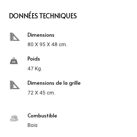
DONNÉES TECHNIQUES
Dimensions
80 X 95 X 48 cm.
Poids
47 Kg.
Dimensions de la grille
72 X 45 cm.
Combustible
Bois