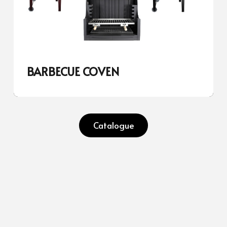
BARBECUE COVEN
Catalogue
Fabricants d’inserts à bois Ecodesign, poêles, chaudières, fours et