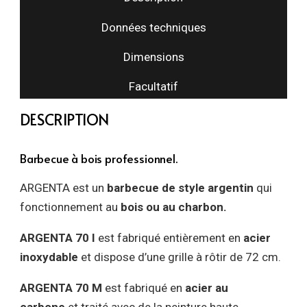
Données techniques
Dimensions
Facultatif
DESCRIPTION
Barbecue à bois professionnel.
ARGENTA est un
barbecue de style argentin
qui
fonctionnement au
bois ou au charbon.
ARGENTA 70 I
est fabriqué entièrement en
acier
inoxydable
et dispose d’une grille à rôtir de 72 cm.
ARGENTA 70 M
est fabriqué en
acier au
carbone
et traité avec de la peinture haute