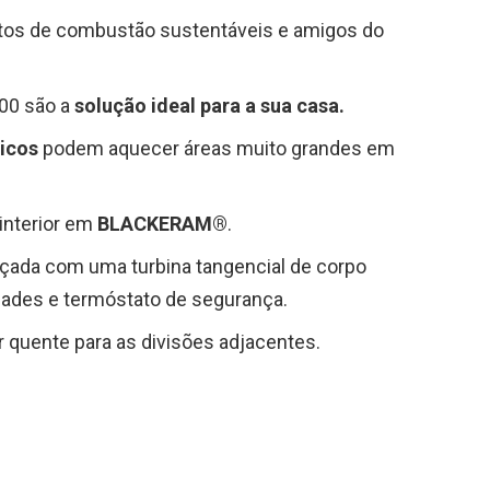
tos de combustão sustentáveis e amigos do
100 são a
solução ideal para a sua casa.
gicos
podem aquecer áreas muito grandes em
 interior em
BLACKERAM®
.
çada com uma turbina tangencial de corpo
dades e termóstato de segurança.
r quente para as divisões adjacentes.