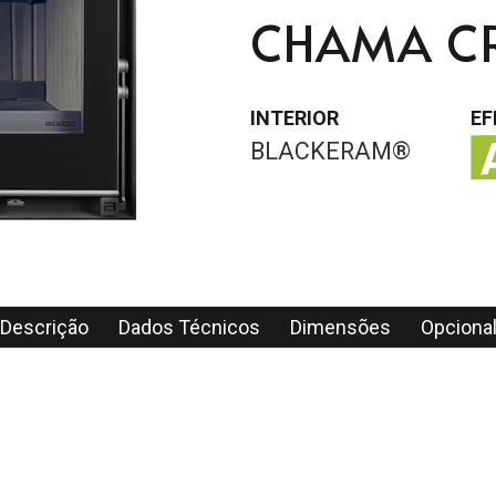
CHAMA CR
INTERIOR
EF
BLACKERAM®
Descrição
Dados Técnicos
Dimensões
Opciona