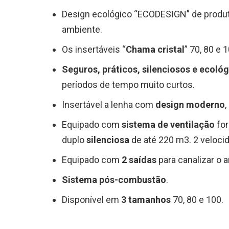
Design ecológico “ECODESIGN” de produ
ambiente.
Os insertáveis “
Chama cristal
” 70, 80 e 
Seguros, práticos, silenciosos e ecoló
períodos de tempo muito curtos.
Insertável a lenha com
design moderno
,
Equipado com
sistema de ventilação
for
duplo
silenciosa
de até 220 m3. 2 veloci
Equipado com
2 saídas
para canalizar o a
Sistema pós-combustão
.
Disponível em
3 tamanhos
70, 80 e 100.