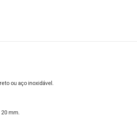
to ou aço inoxidável.
 20 mm.