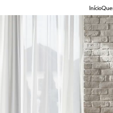
Início
Que