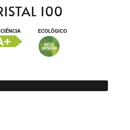
ISTAL 100
ICIÊNCIA
ECOLÓGICO
l