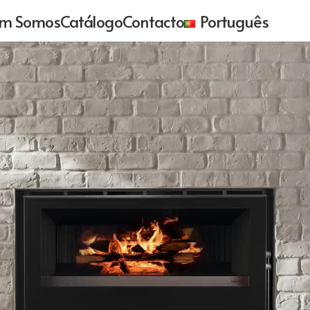
m Somos
Catálogo
Contacto
Português