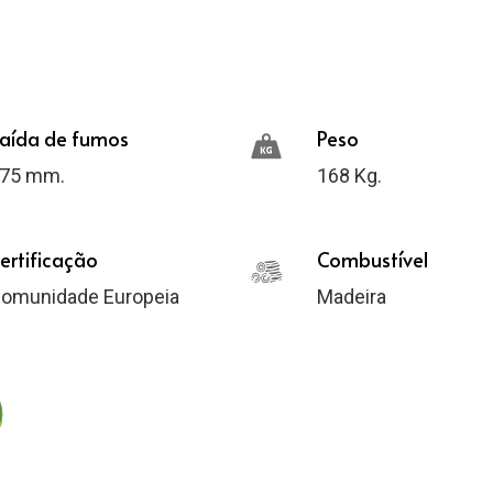
aída de fumos
Peso
75 mm.
168 Kg.
ertificação
Combustível
omunidade Europeia
Madeira