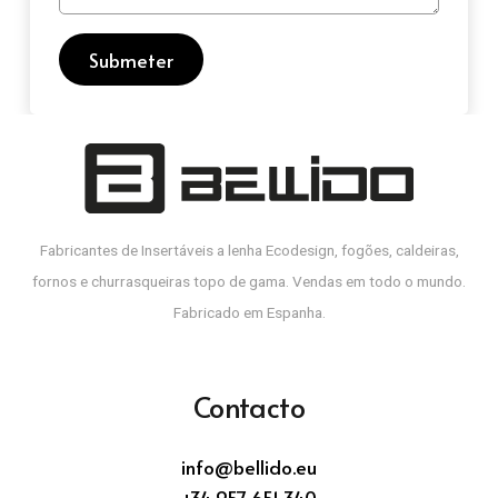
Submeter
Fabricantes de Insertáveis a lenha Ecodesign, fogões, caldeiras,
fornos e churrasqueiras topo de gama. Vendas em todo o mundo.
Fabricado em Espanha.
Contacto
info@bellido.eu