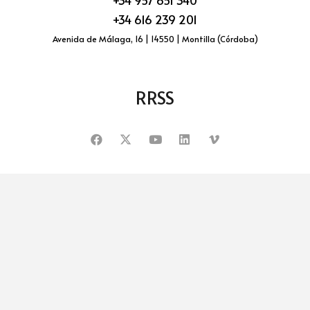
+34 957 651 340
+34 616 239 201
Avenida de Málaga, 16 | 14550 | Montilla (Córdoba)
RRSS
Privacy Policy
Cookie Policy
Legal Notice