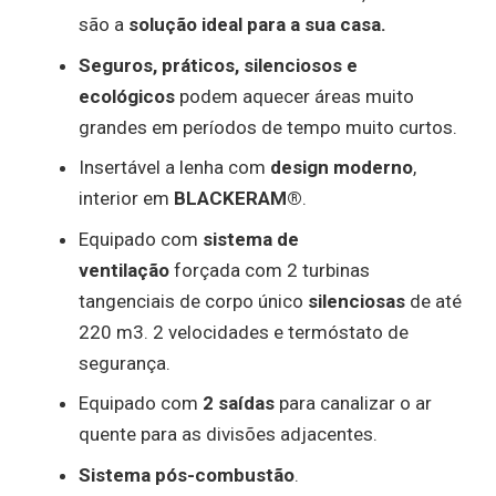
são a
solução ideal para a sua casa.
Seguros, práticos, silenciosos e
ecológicos
podem aquecer áreas muito
grandes em períodos de tempo muito curtos.
Insertável a lenha com
design moderno
,
interior em
BLACKERAM®
.
Equipado com
sistema de
ventilação
forçada com 2 turbinas
tangenciais de corpo único
silenciosas
de até
220 m3. 2 velocidades e termóstato de
segurança.
Equipado com
2 saídas
para canalizar o ar
quente para as divisões adjacentes.
Sistema pós-combustão
.