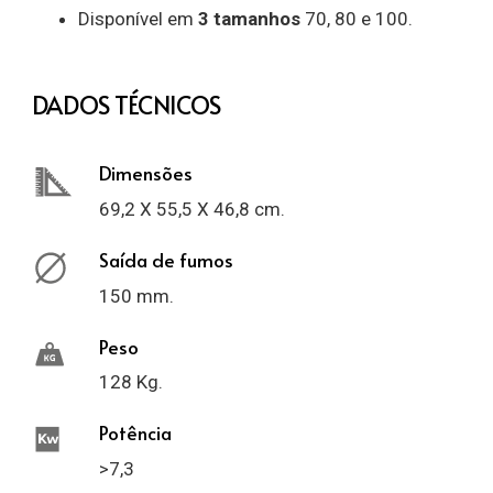
Disponível em
3 tamanhos
70, 80 e 100.
DADOS TÉCNICOS
Dimensões
69,2 X 55,5 X 46,8 cm.
Saída de fumos
150 mm.
Peso
128 Kg.
Potência
>7,3