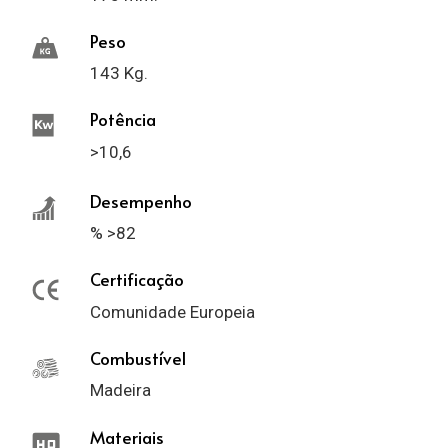
Peso
143 Kg.
Potência
>10,6
Desempenho
% >82
Certificação
Comunidade Europeia
Combustível
Madeira
Materiais