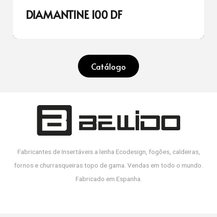
DIAMANTINE 100 DF
Catálogo
Fabricantes de Insertáveis a lenha Ecodesign, fogões, caldeiras,
fornos e churrasqueiras topo de gama. Vendas em todo o mundo.
Fabricado em Espanha.