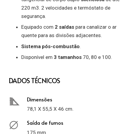
220 m3. 2 velocidades e termóstato de
segurança.
Equipado com
2 saídas
para canalizar o ar
quente para as divisões adjacentes.
Sistema pós-combustão
.
Disponível em
3 tamanhos
70, 80 e 100.
DADOS TÉCNICOS
Dimensões
78,1 X 55,5 X 46 cm.
Saída de fumos
175 mm.