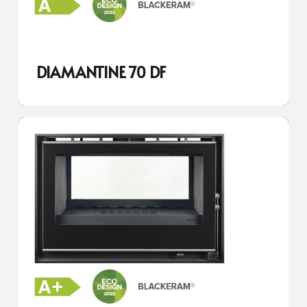
DIAMANTINE 70 DF