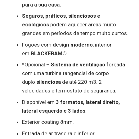
para a sua casa.
Seguros, práticos, silenciosos e
ecológicos
podem aquecer áreas muito
grandes em períodos de tempo muito curtos.
Fogões com
design moderno
, interior
em
BLACKERAM®
.
*Opcional –
Sistema de ventilação
forçada
com uma turbina tangencial de corpo
duplo
silenciosa
de até 220 m3. 2
velocidades e termóstato de segurança.
Disponível em
3 formatos, lateral direito,
lateral esquerdo e 3 lados
.
Exterior coating 8mm.
Entrada de ar traseira e inferior.