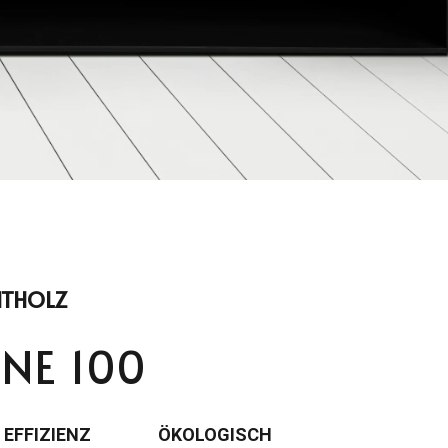
ITHOLZ
NE 100
EFFIZIENZ
ÖKOLOGISCH