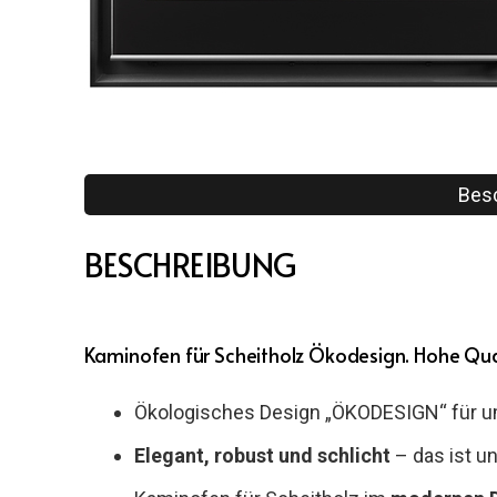
Bes
BESCHREIBUNG
Kaminofen für Scheitholz Ökodesign. Hohe Qual
Ökologisches Design „ÖKODESIGN“ für um
Elegant, robust und schlicht
– das ist u