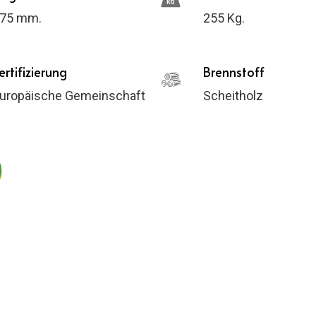
75 mm.
255 Kg.
ertifizierung
Brennstoff
uropäische Gemeinschaft
Scheitholz