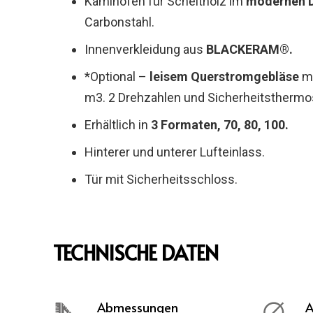
Kaminofen für Scheitholz im
modernen 
Carbonstahl.
Innenverkleidung aus
BLACKERAM®.
*Optional –
leisem Querstromgebläse
mi
m3. 2 Drehzahlen und Sicherheitsthermos
Erhältlich in
3 Formaten, 70, 80, 100.
Hinterer und unterer Lufteinlass.
Tür mit Sicherheitsschloss.
TECHNISCHE DATEN
Abmessungen
A