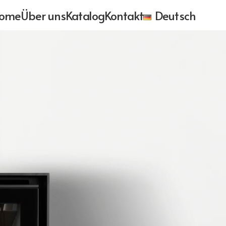
ome
Über uns
Katalog
Kontakt
Deutsch