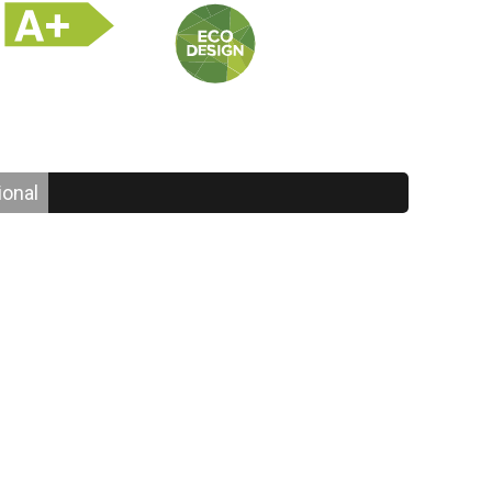
ional