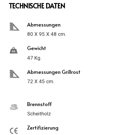
TECHNISCHE DATEN
Abmessungen
80 X 95 X 48 cm.
Gewicht
47 Kg.
Abmessungen Grillrost
72 X 45 cm.
Brennstoff
Scheitholz
Zertifizierung