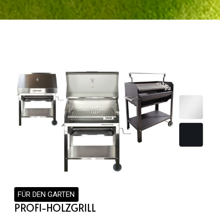
FÜR DEN GARTEN
PROFI-HOLZGRILL