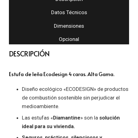
Datos Técnicos
Dimensiones
Opcional
DESCRIPCIÓN
Estufa de leña Ecodesign 4 caras. Alta Gama.
Diseño ecológico «ECODESIGN» de productos
de combustión sostenible sin perjudicar el
medioambiente.
Las estufas «
Diamantine
» son la
solución
ideal para su vivienda.
Seguros, prácticos, silenciosos y