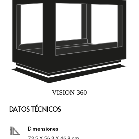
DATOS TÉCNICOS
Dimensiones
73,5 X 56,3 X 46,8 cm.