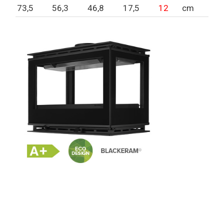
73,5
56,3
46,8
17,5
12
cm