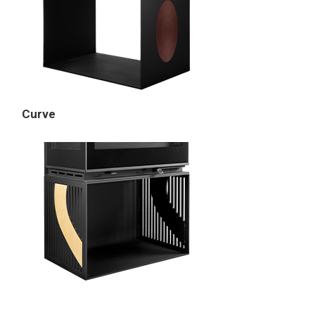
Curve