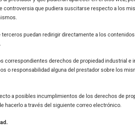
 controversia que pudiera suscitarse respecto a los mis
mismos.
erceros puedan redirigir directamente a los contenidos 
.
los correspondientes derechos de propiedad industrial e 
echos o responsabilidad alguna del prestador sobre los m
pecto a posibles incumplimientos de los derechos de propi
e hacerlo a través del siguiente correo electrónico.
ad.