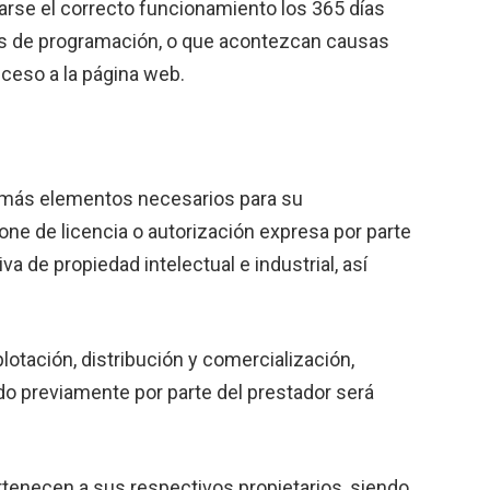
arse el correcto funcionamiento los 365 días
rores de programación, o que acontezcan causas
ceso a la página web.
 demás elementos necesarios para su
one de licencia o autorización expresa por parte
 de propiedad intelectual e industrial, así
plotación, distribución y comercialización,
ado previamente por parte del prestador será
ertenecen a sus respectivos propietarios, siendo