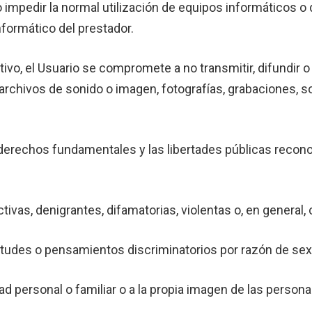
r o impedir la normal utilización de equipos informáticos
formático del prestador.
austivo, el Usuario se compromete a no transmitir, difundir
archivos de sonido o imagen, fotografías, grabaciones, so
s derechos fundamentales y las libertades públicas recon
vas, denigrantes, difamatorias, violentas o, en general, con
itudes o pensamientos discriminatorios por razón de sexo,
idad personal o familiar o a la propia imagen de las persona