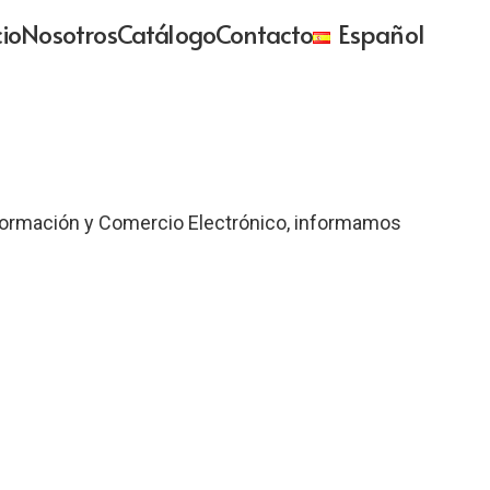
cio
Nosotros
Catálogo
Contacto
Español
 Información y Comercio Electrónico, informamos