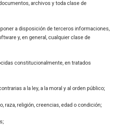
 o documentos, archivos y toda clase de
 o poner a disposición de terceros informaciones,
ftware y, en general, cualquier clase de
ocidas constitucionalmente, en tratados
trarias a la ley, a la moral y al orden público;
 raza, religión, creencias, edad o condición;
s;