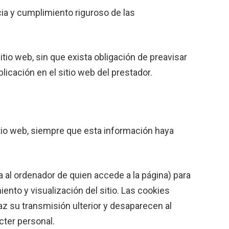
ia y cumplimiento riguroso de las
itio web, sin que exista obligación de preavisar
icación en el sitio web del prestador.
itio web, siempre que esta información haya
a al ordenador de quien accede a la página) para
nto y visualización del sitio. Las cookies
caz su transmisión ulterior y desaparecen al
cter personal.