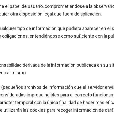
e el papel de usuario, comprometiéndose a la observanc
uier otra disposición legal que fuera de aplicación.
ualquier tipo de información que pudiera aparecer en el s
 obligaciones, entendiéndose como suficiente con la publ
onsabilidad derivada de la información publicada en su s
jeno al mismo.
es (pequeños archivos de información que el servidor enví
onsideradas imprescindibles para el correcto funcionamie
 carácter temporal con la única finalidad de hacer más efi
e utilizarán las cookies para recoger información de cará