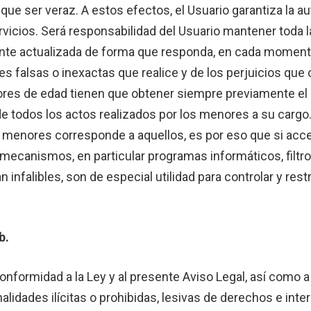
e que ser veraz. A estos efectos, el Usuario garantiza la
ervicios. Será responsabilidad del Usuario mantener toda l
ctualizada de forma que responda, en cada momento, a 
s falsas o inexactas que realice y de los perjuicios que 
nores de edad tienen que obtener siempre previamente el 
e todos los actos realizados por los menores a su cargo.
 menores corresponde a aquellos, es por eso que si acce
ecanismos, en particular programas informáticos, filtros
 infalibles, son de especial utilidad para controlar y res
b.
onformidad a la Ley y al presente Aviso Legal, así como a 
inalidades ilícitas o prohibidas, lesivas de derechos e in