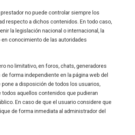
el prestador no puede controlar siempre los
ad respecto a dichos contenidos. En todo caso,
r la legislación nacional o internacional, la
do en conocimiento de las autoridades
o no limitativo, en foros, chats, generadores
s de forma independiente en la página web del
e pone a disposición de todos los usuarios,
de todos aquellos contenidos que pudieran
 público. En caso de que el usuario considere que
ifique de forma inmediata al administrador del