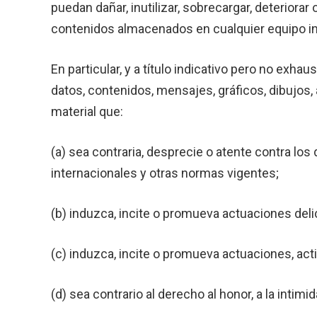
puedan dañar, inutilizar, sobrecargar, deteriora
contenidos almacenados en cualquier equipo in
En particular, y a título indicativo pero no exh
datos, contenidos, mensajes, gráficos, dibujos, 
material que:
(a) sea contraria, desprecie o atente contra lo
internacionales y otras normas vigentes;
(b) induzca, incite o promueva actuaciones delicti
(c) induzca, incite o promueva actuaciones, act
(d) sea contrario al derecho al honor, a la intim