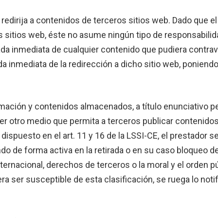
e redirija a contenidos de terceros sitios web. Dado que 
s sitios web, éste no asume ningún tipo de responsabilid
ada inmediata de cualquier contenido que pudiera contraveni
ada inmediata de la redirección a dicho sitio web, ponien
mación y contenidos almacenados, a título enunciativo per
ier otro medio que permita a terceros publicar contenido
ispuesto en el art. 11 y 16 de la LSSI-CE, el prestador s
ndo de forma activa en la retirada o en su caso bloqueo 
 internacional, derechos de terceros o la moral y el orden
ra ser susceptible de esta clasificación, se ruega lo not