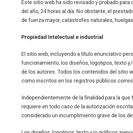
Este sitio web ha sido revisado y probado para 
del año, 24 horas al día. No obstante, el prest
de fuerza mayor, catástrofes naturales, huelga
Propiedad Intelectual e industrial
El sitio web, incluyendo a título enunciativo p
funcionamiento, los diseños, logotipos, texto y
de los autores. Todos los contenidos del sitio 
como inscritos en los registros públicos corre
Independientemente de la finalidad para la que f
requiere en todo caso de la autorización escrita
considerado un incumplimiento grave de los dere
Los diseños, logotipos, texto y/o gráficos ajeno