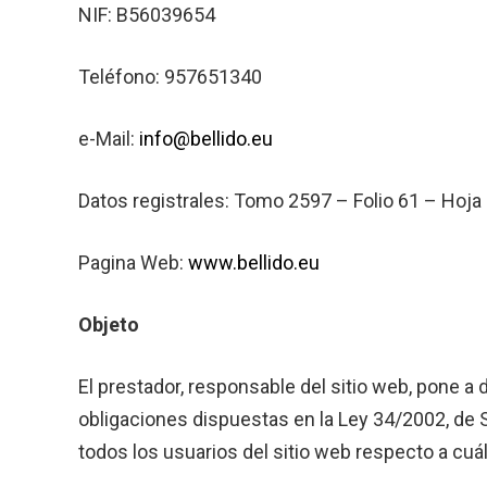
NIF: B56039654
Teléfono: 957651340
e-Mail:
info@bellido.eu
Datos registrales: Tomo 2597 – Folio 61 – Hoja
Pagina Web:
www.bellido.eu
Objeto
El prestador, responsable del sitio web, pone 
obligaciones dispuestas en la Ley 34/2002, de S
todos los usuarios del sitio web respecto a cuá