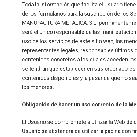
Toda la información que facilita el Usuario tien
de los formularios para la suscripción de los S
MANUFACTURA METÁLICA, S.L. permanentemente a
será el único responsable de las manifestacione
uso de los servicios de este sitio web, los me
representantes legales, responsables últimos d
contenidos concretos a los cuales acceden los
se tendrán que establecer en sus ordenadores m
contenidos disponibles y, a pesar de que no sean
los menores.
Obligación de hacer un uso correcto de la We
El Usuario se compromete a utilizar la Web de c
Usuario se abstendrá de utilizar la página con f