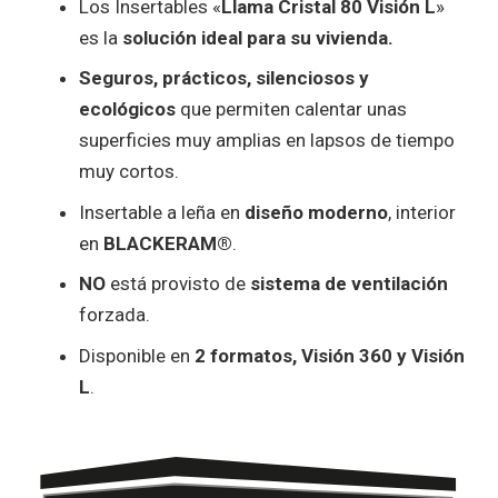
Los Insertables «
Llama Cristal 80 Visión L
»
es la
solución ideal para su vivienda.
Seguros, prácticos, silenciosos y
ecológicos
que permiten calentar unas
superficies muy amplias en lapsos de tiempo
muy cortos.
Insertable a leña en
diseño moderno
, interior
en
BLACKERAM®
.
NO
está provisto de
sistema de ventilación
forzada.
Disponible en
2 formatos, Visión 360 y Visión
L
.