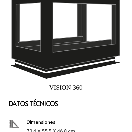
DATOS TÉCNICOS
Dimensiones
73,4 X 55,5 X 46,8 cm.