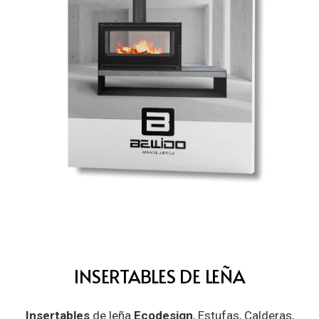
INSERTABLES DE LEÑA
Insertables
de leña
Ecodesign
, Estufas, Calderas,