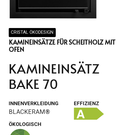
CRISTAL ÖKODESIGN
KAMINEINSÄTZE FÜR SCHEITHOLZ MIT
OFEN
KAMINEINSÄTZ
BAKE 70
INNENVERKLEIDUNG
EFFIZIENZ
BLACKERAM®
ÖKOLOGISCH