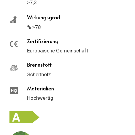
>7,3
Wirkungsgrad
% >78
Zertifizierung
Europäische Gemeinschaft
Brennstoff
Scheitholz
Materialien
Hochwertig