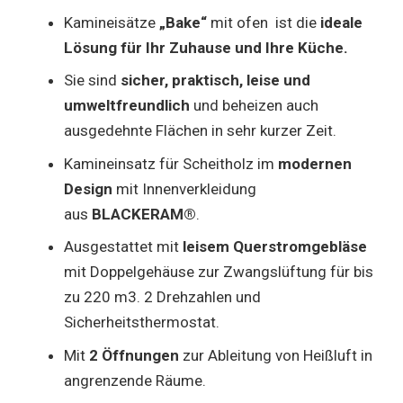
Kamineisätze
„Bake“
mit ofen ist die
ideale
Lösung für Ihr Zuhause und Ihre Küche.
Sie sind
sicher, praktisch, leise und
umweltfreundlich
und beheizen auch
ausgedehnte Flächen in sehr kurzer Zeit.
Kamineinsatz für Scheitholz im
modernen
Design
mit Innenverkleidung
aus
BLACKERAM®
.
Ausgestattet mit
leisem Querstromgebläse
mit Doppelgehäuse zur Zwangslüftung für bis
zu 220 m3. 2 Drehzahlen und
Sicherheitsthermostat.
Mit
2 Öffnungen
zur Ableitung von Heißluft in
angrenzende Räume.