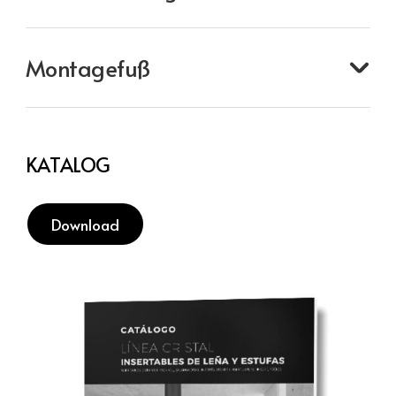
Montagefuß
KATALOG
Download