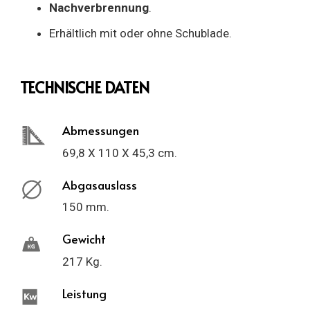
Nachverbrennung
.
Erhältlich mit oder ohne Schublade.
TECHNISCHE DATEN
Abmessungen
69,8 X 110 X 45,3 cm.
Abgasauslass
150 mm.
Gewicht
217 Kg.
Leistung