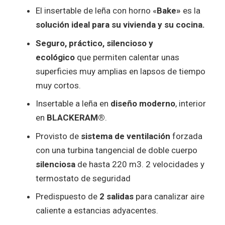
El insertable de leña con horno «
Bake»
es la
solución ideal para su vivienda y su cocina.
Seguro, práctico, silencioso y
ecológico
que permiten calentar unas
superficies muy amplias en lapsos de tiempo
muy cortos.
Insertable a leña en
diseño moderno
, interior
en
BLACKERAM®
.
Provisto de
sistema de ventilación
forzada
con una turbina tangencial de doble cuerpo
silenciosa
de hasta 220 m3. 2 velocidades y
termostato de seguridad
Predispuesto de
2 salidas
para canalizar aire
caliente a estancias adyacentes.