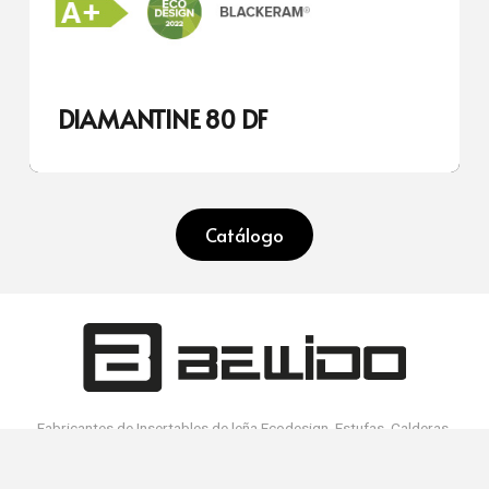
DIAMANTINE 80 DF
Catálogo
Fabricantes de Insertables de leña Ecodesign, Estufas, Calderas,
Hornos y Barbacoas de alta gama. Ventas a nivel mundial. Made in
Spain.