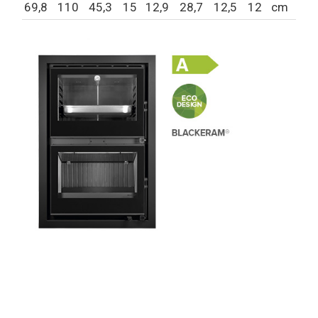
69,8
110
45,3
15
12,9
28,7
12,5
12
cm