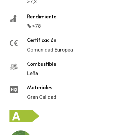
>7,3
Rendimiento
% >78
Certificación
Comunidad Europea
Combustible
Leña
Materiales
Gran Calidad