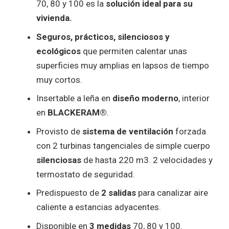
70, 80 y 100 es la
solución ideal para su
vivienda.
Seguros, prácticos, silenciosos y
ecológicos
que permiten calentar unas
superficies muy amplias en lapsos de tiempo
muy cortos.
Insertable a leña en
diseño moderno
, interior
en
BLACKERAM®
.
Provisto de
sistema de ventilación
forzada
con 2 turbinas tangenciales de simple cuerpo
silenciosas
de hasta 220 m3. 2 velocidades y
termostato de seguridad.
Predispuesto de
2 salidas
para canalizar aire
caliente a estancias adyacentes.
Disponible en
3 medidas
70, 80 y 100.