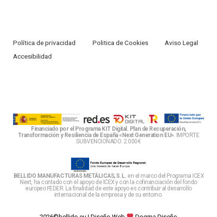
Política de privacidad
Politica de Cookies
Aviso Legal
Accesibilidad
Financiado por el Programa KIT Digital. Plan de Recuperación,
Transformación y Resiliencia de España «Next Generation EU»
. IMPORTE
SUBVENCIONADO: 2.000€
BELLIDO MANUFACTURAS METÁLICAS, S.L.
en el marco del Programa ICEX
Next, ha contado con el apoyo de ICEX y con la cofinanciación del fondo
europeo FEDER. La finalidad de este apoyo es contribuir al desarrollo
internacional de la empresa y de su entorno.
2026©bellido.eu |
Diseño Web
Dogma Diseño