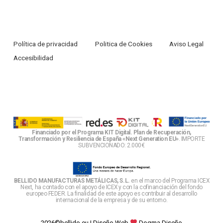
Política de privacidad
Politica de Cookies
Aviso Legal
Accesibilidad
Financiado por el Programa KIT Digital. Plan de Recuperación,
Transformación y Resiliencia de España «Next Generation EU»
. IMPORTE
SUBVENCIONADO: 2.000€
BELLIDO MANUFACTURAS METÁLICAS, S.L.
en el marco del Programa ICEX
Next, ha contado con el apoyo de ICEX y con la cofinanciación del fondo
europeo FEDER. La finalidad de este apoyo es contribuir al desarrollo
internacional de la empresa y de su entorno.
2026©bellido.eu |
Diseño Web
Dogma Diseño